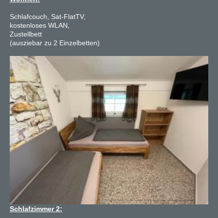
Schlafcouch, Sat-FlatTV,
kostenloses WLAN,
Zustellbett
(ausziebar zu 2 Einzelbetten)
Schlafzimmer 2: