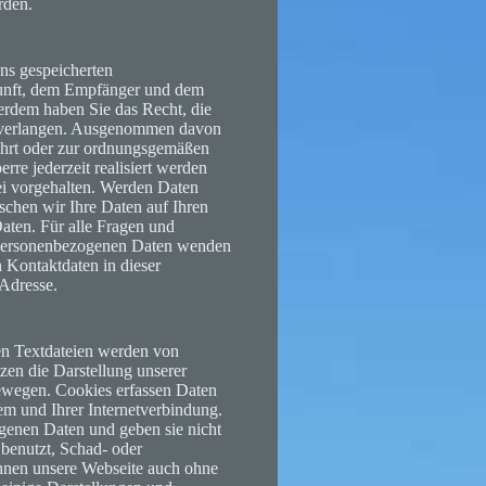
rden.
uns gespeicherten
kunft, dem Empfänger und dem
rdem haben Sie das Recht, die
u verlangen. Ausgenommen davon
wahrt oder zur ordnungsgemäßen
re jederzeit realisiert werden
ei vorgehalten. Werden Daten
öschen wir Ihre Daten auf Ihren
Daten. Für alle Fragen und
 personenbezogenen Daten wenden
n Kontaktdaten in dieser
Adresse.
en Textdateien werden von
zen die Darstellung unserer
bewegen. Cookies erfassen Daten
em und Ihrer Internetverbindung.
genen Daten und geben sie nicht
 benutzt, Schad- oder
nnen unsere Webseite auch ohne