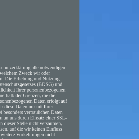
enschutzerklärung alle notwendigen
u welchem Zweck wir oder
den. Die Erhebung und Nutzung
datenschutzgesetzes (BDSG) und
lichkeit Ihrer personenbezogenen
nnerhalb der Grenzen, die die
rsonenbezogenen Daten erfolgt auf
ir diese Daten nur mit Ihrer
i besonders vertraulichen Daten
n an uns durch Einsatz einer SSL-
n dieser Stelle nicht versäumen,
sen, auf die wir keinen Einfluss
 weitere Vorkehrungen nicht