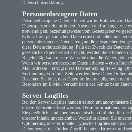
Datenschutzerklärung.
Personenbezogene Daten
Personenbezogene Daten erheben wir im Rahmen von Da
Datensparsamkeit nur in dem Ausmaß und so lange, wie es
notwendig ist, beziehungsweise vom Gesetzgeber vorgesc
Schutz Ihrer persönlichen Daten ernst und halten uns bei 
personenbezogener Daten streng an die entsprechenden ges
diese Datenschutzerklärung. Fällt der Zweck der Datenerh
gesetzlichen Speicherfrist erreicht, werden die erhobenen D
Regelmäßig kann unsere Webseite ohne die Weitergabe per
Wenn wir personenbezogene Daten erheben – etwa Ihren Na
Mail-Adresse – erfolgt diese Datenerhebung freiwillig. Ohne
Zustimmung von Ihrer Seite werden diese Daten Dritten nic
Beachten Sie bitte, dass Daten im Internet allgemein nicht
Besonders im E-Mail-Verkehr kann der Schutz beim Datenau
Server Logfiles
Bei den Server Logfiles handelt es sich um anonymisierte D
unsere Webseite erfasst werden. Diese Informationen ermö
Sie persönlich, sind aber aus technischen Gründen für die 
unserer Inhalte unverzichtbar. Weiterhin dienen Sie unserer 
Optimierung unserer Inhalte. Typische Logfiles sind das Da
Datenmenge, der für den Zugriff benutzte Browser und sein