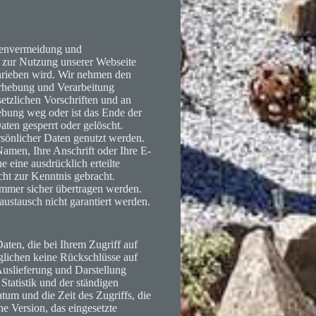
tenvermeidung und
 zur Nutzung unserer Webseite
hrieben wird. Wir nehmen den
Erhebung und Verarbeitung
etzlichen Vorschriften und an
ebung weg oder ist das Ende der
aten gesperrt oder gelöscht.
sönlicher Daten genutzt werden.
men, Ihre Anschrift oder Ihre E-
 eine ausdrücklich erteilte
ht zur Kenntnis gebracht.
 immer sicher übertragen werden.
stausch nicht garantiert werden.
aten, die bei Ihrem Zugriff auf
glichen keine Rückschlüsse auf
Auslieferung und Darstellung
Statistik und der ständigen
tum und die Zeit des Zugriffs, die
e Version, das eingesetzte