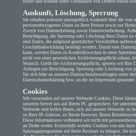
sicher und können unter Umständen von Dritten erfasst we
Auskunft, Löschung, Sperrung
Sie erhalten jederzeit unentgeltlich Auskunft über die von 
personenbezogenen Daten zu Ihrer Person sowie zur Her
Zweck von Datenerhebung sowie Datenverarbeitung. Auße
Berichtigung, die Sperrung oder Löschung Ihrer Daten z
sind Daten, die aufgrund gesetzlicher Vorschriften aufbe
Geschäftsabwicklung benötigt werden. Damit eine Datensper
kann, werden Daten zu Kontrollzwecken in einer Sperrdat
nicht von einer gesetzlichen Archivierungspflicht erfasst, l
Wunsch. Greift die Archivierungspflicht, sperren wir Ihre 
Anliegen zur Berichtigung, Sperrung oder Löschung von
Sie sich bitte an unseren Datenschutzbeauftragten unter de
Datenschutzerklärung bzw. an die im Impressum genannte 
Cookies
Wir verwenden auf unserer Webseite Cookies. Diese klein
unserem Server aus auf Ihrem PC gespeichert. Sie unterstüt
Webseite und helfen Ihnen, sich auf unserer Webseite zu 
zu Ihrer IP-Adresse, zu Ihrem Browser, Ihrem Betriebssyst
Diese Informationen verbinden wir nicht mit personenbezo
an Dritte weiter. Keinesfalls werden Cookies von uns dazu
Spionageprogramme auf Ihren Rechner zu bringen. Sie kö