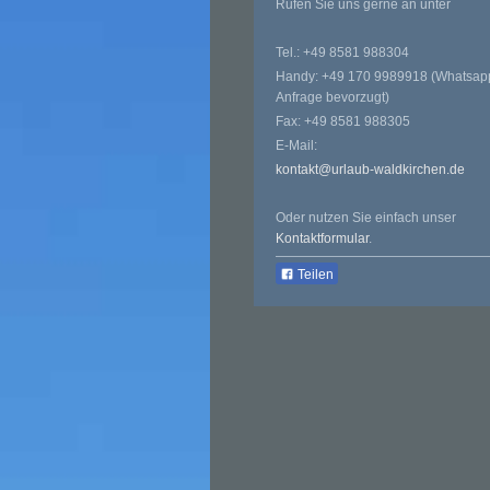
Rufen Sie uns gerne an unter
Tel.: +49 8581 988304
Handy: +49 170 9989918 (Whatsap
Anfrage bevorzugt)
Fax: +49 8581 988305
E-Mail:
kontakt@urlaub-waldkirchen.de
Oder nutzen Sie einfach unser
Kontaktformular
.
Teilen